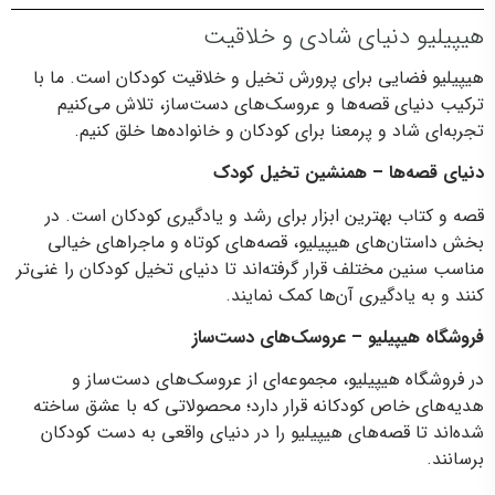
های رن
ن
هیپیلیو دنیای شادی و خلاقیت
هیپیلیو فضایی برای پرورش تخیل و خلاقیت کودکان است. ما با
ترکیب دنیای قصه‌ها و عروسک‌های دست‌ساز، تلاش می‌کنیم
تجربه‌ای شاد و پرمعنا برای کودکان و خانواده‌ها خلق کنیم.
دنیای قصه‌ها – همنشین تخیل کودک
قصه و کتاب بهترین ابزار برای رشد و یادگیری کودکان است. در
بخش داستان‌های هیپیلیو، قصه‌های کوتاه و ماجراهای خیالی
مناسب سنین مختلف قرار گرفته‌اند تا دنیای تخیل کودکان را غنی‌تر
کنند و به یادگیری آن‌ها کمک نمایند.
فروشگاه هیپیلیو – عروسک‌های دست‌ساز
در فروشگاه هیپیلیو، مجموعه‌ای از عروسک‌های دست‌ساز و
هدیه‌های خاص کودکانه قرار دارد؛ محصولاتی که با عشق ساخته
شده‌اند تا قصه‌های هیپیلیو را در دنیای واقعی به دست کودکان
برسانند.