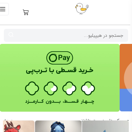
عروسک های دوست داشتنی
همه