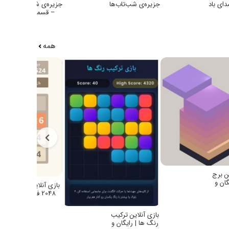
ای باد
جزیره‌ی شب‌تاب‌ها
جزیره‌ی شب‌تاب‌ها
– قسمت دوم
همه
ین برج
گان و
بازی آنلاین فکری
 بدون
2048 فارسی |
غ
رایگان و بدون
نصب، بدون تبلیغ
بازی آنلاین ترکیب
رنگ ها | رایگان و