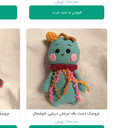
1,700,000
تومان
افزودن به سبد خرید
عروسک دست باف مرجان دریایی خوشحال
عروسک
1,700,000
تومان