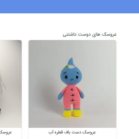
عروسک های دوست داشتنی
عروسک دست باف قطره آب
عروسک د