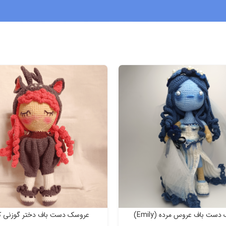
ست باف عروس مرده (Emily)
عروسک دست باف دختر گوزنی ک