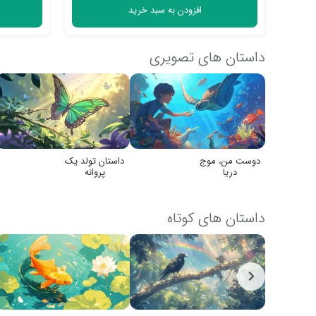
افزودن به سبد خرید
داستان های تصویری
دوست من، موج
داستان تولد یک
دریا
پروانه
داستان های کوتاه