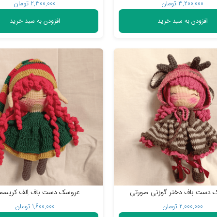
3,200,000
تومان
2,300,000
تومان
افزودن به سبد خرید
افزودن به سبد خرید
 دست باف دختر گوزنی صورتی
عروسک دست باف اِلف کریس
2,000,000
تومان
1,600,000
تومان