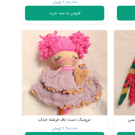
2,000,000
تومان
افزودن به سبد خرید
مسی
عروسک دست باف فرشته جذاب
2,700,000
تومان