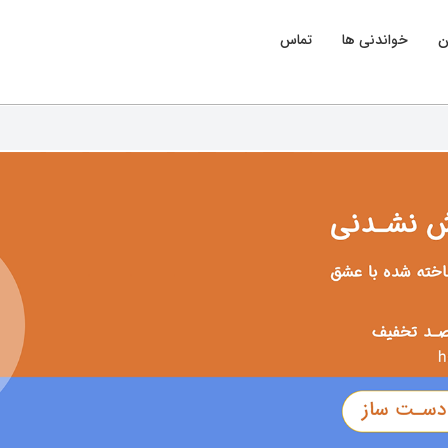
ن
خواندنی ها
تماس