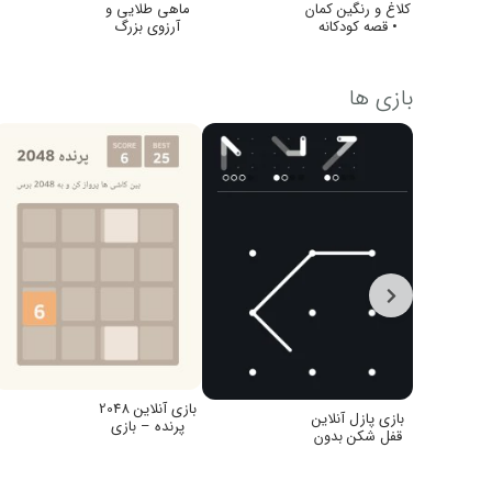
کلاغ و رنگین کمان
ماهی طلایی و
• قصه کودکانه
آرزوی بزرگ
بازی ها
بازی آنلاین 2048
بازی پازل آنلاین
پرنده – بازی
قفل شکن بدون
گوشی رایگان
نصب و تبلیغ