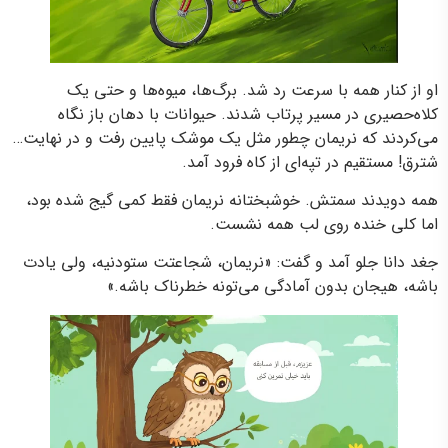
او از کنار همه با سرعت رد شد. برگ‌ها، میوه‌ها و حتی یک
کلاه‌حصیری در مسیر پرتاب شدند. حیوانات با دهان باز نگاه
می‌کردند که نریمان چطور مثل یک موشک پایین رفت و در نهایت…
شترق! مستقیم در تپه‌ای از کاه فرود آمد.
همه دویدند سمتش. خوشبختانه نریمان فقط کمی گیج شده بود،
اما کلی خنده روی لب همه نشست.
جغد دانا جلو آمد و گفت: «نریمان، شجاعتت ستودنیه، ولی یادت
باشه، هیجان بدون آمادگی می‌تونه خطرناک باشه.»