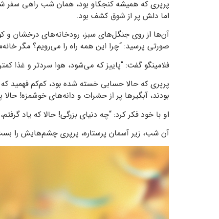
پرپری که همیشه کنجکاو بود، همان شب راهی سفر شد. ا
اما دلش پر از شوق کشف بود.
آن‌ها از روی جنگل‌های سبز، رودخانه‌های درخشان و کوه
صورتی پرسید: “چرا این همه راه را می‌رویم؟ مگر خانه‌
فلامینگو گفت: “پاییز که می‌شود، هوا سردتر و غذا کمتر
پرپری که حالا حسابی خسته شده بود، کم‌کم فهمید که چرا
بودند، آبگیرها پر از حشرات و دانه‌های خوشمزه! حالا 
او با خود فکر کرد: “چه دنیای بزرگی! حالا که یاد گرفتم
آن شب، زیر آسمان پرستاره، پرپری چشم‌هایش را بست 