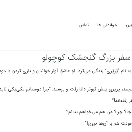
این
خواندنی ها
تماس
 سفر بزرگ گنجشک کوچولو
م “پَرپَری” زندگی می‌کرد. او عاشق آواز خواندن و بازی کردن با دوست
ید، پرپری پیش کبوتر دانا رفت و پرسید: “چرا دوستانم یکی‌یکی ناپدی
رفته‌اند!”
جا؟ چرا؟ من هم می‌خواهم بدانم!”
خودت هم با آن‌ها بروی!”